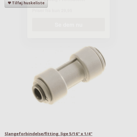
Tilføj huskeliste
Slangeforbindelse/fitting, lige 5/16" x 1/4"