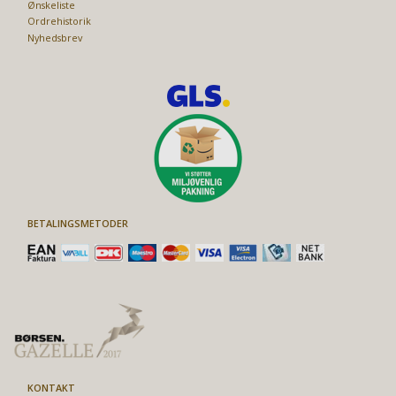
Ønskeliste
Ordrehistorik
Nyhedsbrev
BETALINGSMETODER
KONTAKT