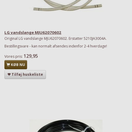
LG vandslange MJU62070602
Original LG vandslange MJU62070602. Erstatter 5210JA3004A.
Bestillingsvare - kan normalt afsendes indenfor 2-4 hverdage!
129,95
Vores pris:
KØB NU
Tilføj huskeliste