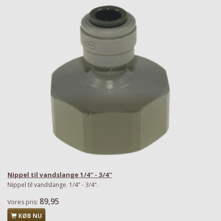
Nippel til vandslange 1/4" - 3/4"
Nippel til vandslange. 1/4" - 3/4".
89,95
Vores pris:
KØB NU