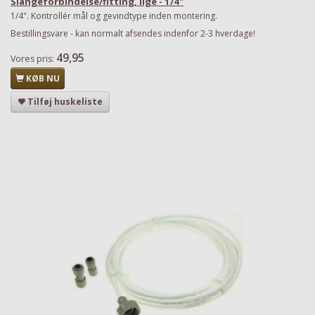
Slangeforbindelse/fitting, lige - 1/4"
1/4". Kontrollér mål og gevindtype inden montering.
Bestillingsvare - kan normalt afsendes indenfor 2-3 hverdage!
49,95
Vores pris:
KØB NU
Tilføj huskeliste