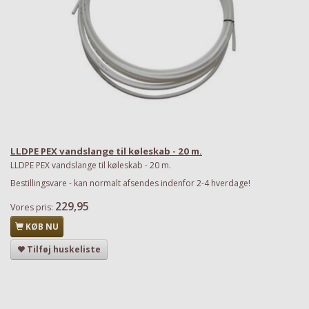
LLDPE PEX vandslange til køleskab - 20 m.
LLDPE PEX vandslange til køleskab - 20 m.
Bestillingsvare - kan normalt afsendes indenfor 2-4 hverdage!
229,95
Vores pris:
KØB NU
Tilføj huskeliste
Har du det også varmt?