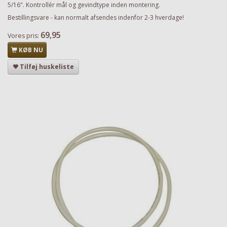
5/16". Kontrollér mål og gevindtype inden montering.
Bestillingsvare - kan normalt afsendes indenfor 2-3 hverdage!
69,95
Vores pris:
KØB NU
Tilføj huskeliste