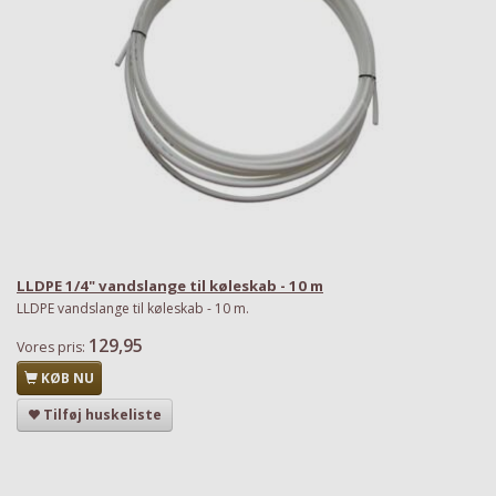
LLDPE 1/4" vandslange til køleskab - 10 m
LLDPE vandslange til køleskab - 10 m.
129,95
Vores pris:
KØB NU
Tilføj huskeliste