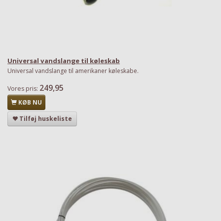
Universal vandslange til køleskab
Universal vandslange til amerikaner køleskabe.
249,95
Vores pris:
KØB NU
Tilføj huskeliste