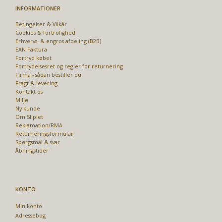
INFORMATIONER
Betingelser & Vilkår
Cookies & fortrolighed
Erhvervs- & engros afdeling (B2B)
EAN Faktura
Fortryd købet
Fortrydelsesret og regler for returnering
Firma - sådan bestiller du
Fragt & levering
Kontakt os
Miljø
Ny kunde
Om Sliplet
Reklamation/RMA
Returneringsformular
Spørgsmål & svar
Åbningstider
KONTO
Min konto
Adressebog