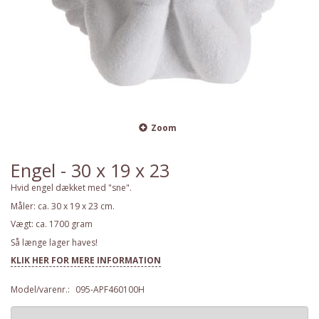
Zoom
Engel - 30 x 19 x 23
Hvid engel dækket med "sne".
Måler: ca. 30 x 19 x 23 cm.
Vægt: ca. 1700 gram
Så længe lager haves!
KLIK HER FOR MERE INFORMATION
Model/varenr.:
095-APF460100H