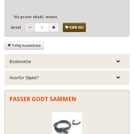
Vis priser ekskl. moms
Antal
KØB NU
Tilføj huskeliste
Beskrivelse
Hvorfor Sliplet?
PASSER GODT SAMMEN