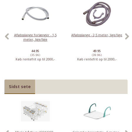
Afløbsslange forlænger - 1,5
Afløbsslange - 2,5 meter, lige/lige
meter, lige/lige
44.95
49.95
(35.96)
(39.96)
Køb rentefrit op til 2000,-
Køb rentefrit op til 2000,-
Sidst sete