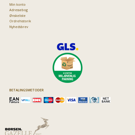
Min konto
Adressebog
Ønskeliste
Ordrehistorik
Nyhedsbrev
BETALINGSMETODER