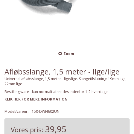
Zoom
Afløbsslange, 1,5 meter - lige/lige
Universal afløbsslange, 1,5 meter - lige/lige. Slangetilslutning: 19mm lige,
22mm lige.
Bestillingsvare - kan normalt afsendes indenfor 1-2 hverdage.
KLIK HER FOR MERE INFORMATION
Model/varenr.:
150-DWH602UN
39,95
Vores pris: