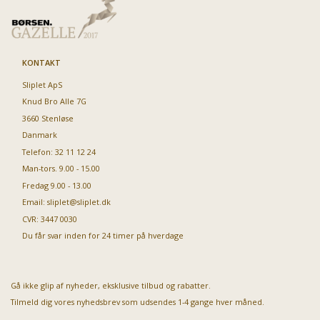
KONTAKT
Sliplet ApS
Knud Bro Alle 7G
3660 Stenløse
Danmark
Telefon: 32 11 12 24
Man-tors. 9.00 - 15.00
Fredag 9.00 - 13.00
Email:
sliplet@sliplet.dk
CVR: 3447 0030
Du får svar inden for 24 timer på hverdage
Gå ikke glip af nyheder, eksklusive tilbud og rabatter.
Tilmeld dig vores nyhedsbrev som udsendes 1-4 gange hver måned.