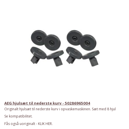
AEG hjulsæt til nederste kurv - 50286965004
Originalt hjulsæt til nederste kurv i opvaskemaskinen. Sæt med 8 hjul
Se kompatibilitet.
Fås også uoriginalt - KLIK HER.