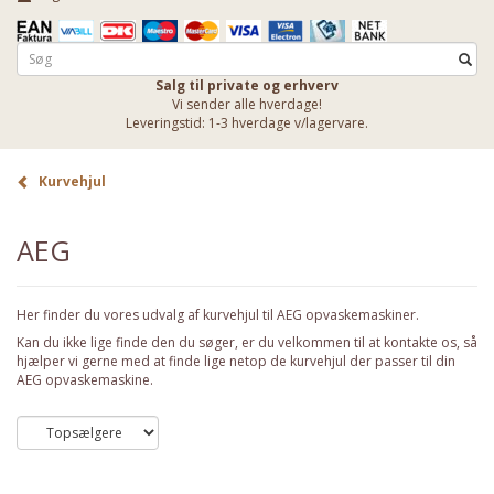
Salg til private og erhverv
Vi sender alle hverdage!
Leveringstid: 1-3 hverdage v/lagervare.
Kurvehjul
AEG
Her finder du vores udvalg af kurvehjul til AEG opvaskemaskiner.
Kan du ikke lige finde den du søger, er du velkommen til at kontakte os, så
hjælper vi gerne med at finde lige netop de kurvehjul der passer til din
AEG opvaskemaskine.