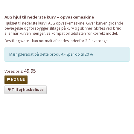
AEG hjul til nederste kurv – opvaskemaskine
Hjulsæt til nederste kurv i AEG opvaskemaskine. Giver kurven glidende
bevægelse og forebygger slitage på kurv og skinner. Skiftes ved brud
eller når kurven hænger. Se kompatibilitetslisten for korrekt model.
Bestillingsvare - kan normalt afsendes indenfor 2-3 hverdage!
Mængderabat på dette produkt - Spar op til 20 %
49,95
Vores pris:
KØB NU
Tilføj huskeliste