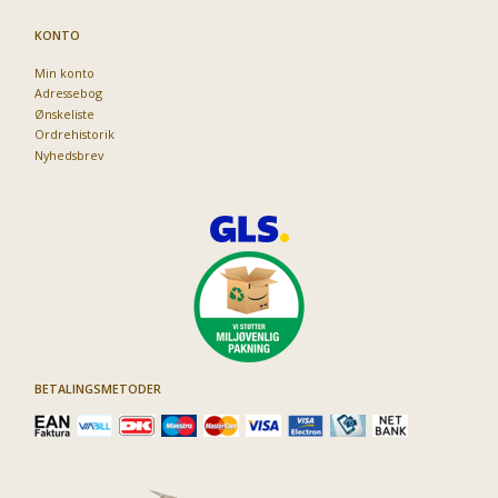
KONTO
Min konto
Adressebog
Ønskeliste
Ordrehistorik
Nyhedsbrev
BETALINGSMETODER