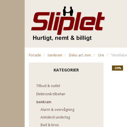
Forside
Isenkram
Deko art. mm.
Ure
"Ventilato
-30%
KATEGORIER
Tilbud & outlet
Elektronik tilbehør
Isenkram
Alarm & overvågning
Antiskrid underlag
Bad & brus