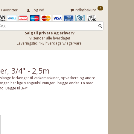
0
Favoritter
Log ind
Indkøbskurv
Salg til private og erhverv
Vi sender alle hverdage!
Leveringstid: 1-3 hverdage v/lagervare.
er, 3/4" - 2,5m
bsslange forlænger til vaskemaskiner, opvaskere og andre
langen har lige slangetilslutninger i begge ender. En med
. Begge til 3/4”.