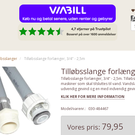
øbsslanger
Tilløbsslange forlænger, 3/4" - 2,5m
Tilløbsslange forlæng
Tilløbsslange forlænger, 3/4" - 2,5m. Tillø
maskiner som skal tilsluttes til vand. Vands
udvendig gevind og en med indvendig gevind
KLIK HER FOR MERE INFORMATION
Model/varenr.:
030-484467
79,95
Vores pris: