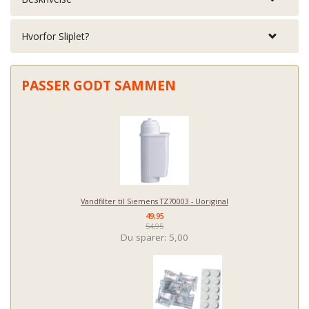
Hvorfor Sliplet?
PASSER GODT SAMMEN
Vandfilter til Siemens TZ70003 - Uoriginal
49,95
54,95
Du sparer:
5,00