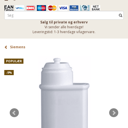
Salg til private og erhverv
Vi sender alle hverdage!
Leveringstid: 1-3 hverdage v/lagervare.
Siemens
POPULÆR
-9%