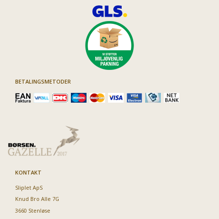
BETALINGSMETODER
KONTAKT
Sliplet ApS
Knud Bro Alle 7G
3660 Stenløse