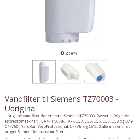
Zoom
Vandfilter til Siemens TZ70003 -
Uoriginal
Uoriginalt vandfilter der erstatter Siemens TZ70003. Passer til følgende
espressomaskiner: TCA7-, TCC78-, TK7-, EQ3, EQ5, EQ6, EQ7, EQ8 og EQ9,
C77V60-, VeroBar, VeroProfessional, C77V6- og CM250 alle maskiner der
bruger Siemens Intenza vandfilter.