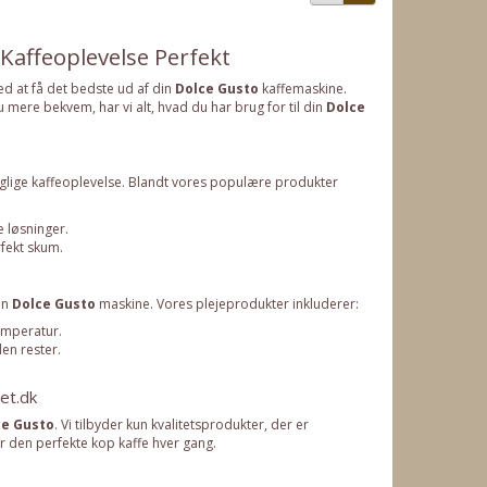
 Kaffeoplevelse Perfekt
med at få det bedste ud af din
Dolce Gusto
kaffemaskine.
ere bekvem, har vi alt, hvad du har brug for til din
Dolce
aglige kaffeoplevelse. Blandt vores populære produkter
 løsninger.
fekt skum.
in
Dolce Gusto
maskine. Vores plejeprodukter inkluderer:
emperatur.
en rester.
et.dk
ce Gusto
. Vi tilbyder kun kvalitetsprodukter, der er
r den perfekte kop kaffe hver gang.