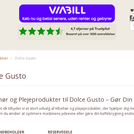
kiner
Dolce Gusto
e Gusto
hør og Plejeprodukter til Dolce Gusto – Gør Din
et.dk tilbyder vi et stort udvalg af tilbehør og plejeprodukter, der hjælper dig 
 du ønsker at optimere maskinens ydeevne eller gøre din kaffebrygning endnu m
NDBEHOLDER
RESERVEDELE