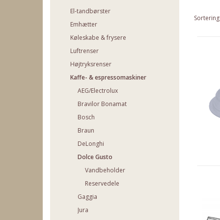
El-tandbørster
Sortering
Emhætter
Køleskabe & frysere
Luftrenser
Højtryksrenser
Kaffe- & espressomaskiner
AEG/Electrolux
Bravilor Bonamat
Bosch
Braun
DeLonghi
Dolce Gusto
Vandbeholder
Reservedele
Gaggia
Jura