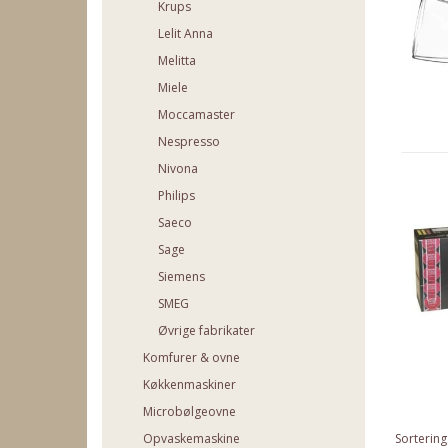
Krups
Lelit Anna
Melitta
Miele
Moccamaster
Nespresso
Nivona
Philips
Saeco
Sage
Siemens
SMEG
Øvrige fabrikater
Komfurer & ovne
Køkkenmaskiner
Microbølgeovne
Opvaskemaskine
Sortering