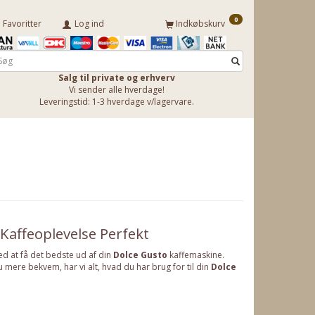
0
Favoritter
Log ind
Indkøbskurv
Salg til private og erhverv
Vi sender alle hverdage!
Leveringstid: 1-3 hverdage v/lagervare.
 Kaffeoplevelse Perfekt
med at få det bedste ud af din
Dolce Gusto
kaffemaskine.
ere bekvem, har vi alt, hvad du har brug for til din
Dolce