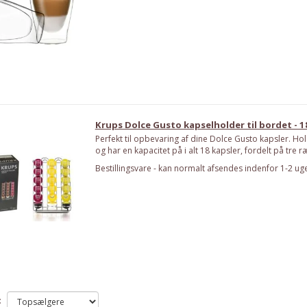
Krups Dolce Gusto kapselholder til bordet - 1
Perfekt til opbevaring af dine Dolce Gusto kapsler. Hold
og har en kapacitet på i alt 18 kapsler, fordelt på tre r
Bestillingsvare - kan normalt afsendes indenfor 1-2 uge
: