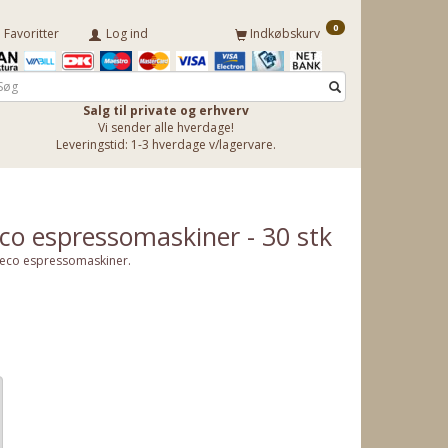
0
Favoritter
Log ind
Indkøbskurv
Salg til private og erhverv
Vi sender alle hverdage!
Leveringstid: 1-3 hverdage v/lagervare.
eco espressomaskiner - 30 stk
 Saeco espressomaskiner.