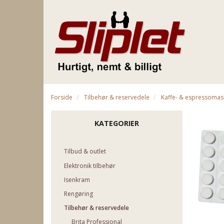
Forside
Tilbehør & reservedele
Kaffe- & espressomas
KATEGORIER
Tilbud & outlet
Elektronik tilbehør
Isenkram
Rengøring
Tilbehør & reservedele
Brita Professional