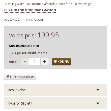
Bestillingsvare - kan normalt afsendes indenfor 5-10 hverdage!
KLIK HER FOR MERE INFORMATION
Model/varenr.:
030-U995011
199,95
Vores pris:
Vis priser ekskl. moms
Antal
KØB NU
Tilføj huskeliste
Beskrivelse
Hvorfor Sliplet?