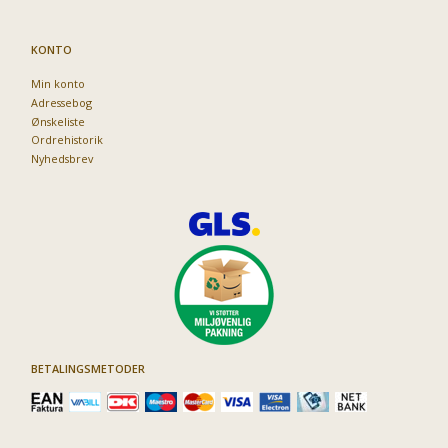
KONTO
Min konto
Adressebog
Ønskeliste
Ordrehistorik
Nyhedsbrev
BETALINGSMETODER