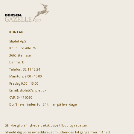
KONTAKT
Sliplet ApS
Knud Bro Alle 7G
3660 Stenløse
Danmark
Telefon: 32 11 12 24
Man-tors. 9.00 - 15.00
Fredag 9.00 - 13.00
Email:
sliplet@sliplet.dk
CVR: 3447 0030
Du får svar inden for 24 timer på hverdage
Gå ikke glip af nyheder, eksklusive tilbud og rabatter.
Tilmeld dig vores nyhedsbrev som udsendes 1-4 gange hver måned.