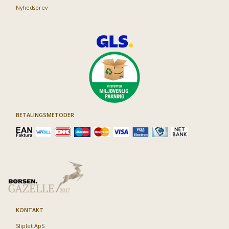
Nyhedsbrev
BETALINGSMETODER
KONTAKT
Sliplet ApS