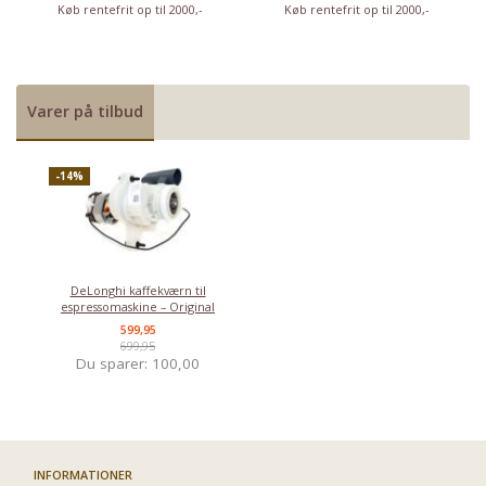
Køb rentefrit op til 2000,-
Køb rentefrit op til 2000,-
Varer på tilbud
-14%
DeLonghi kaffekværn til
espressomaskine – Original
599,95
699,95
Du sparer:
100,00
INFORMATIONER