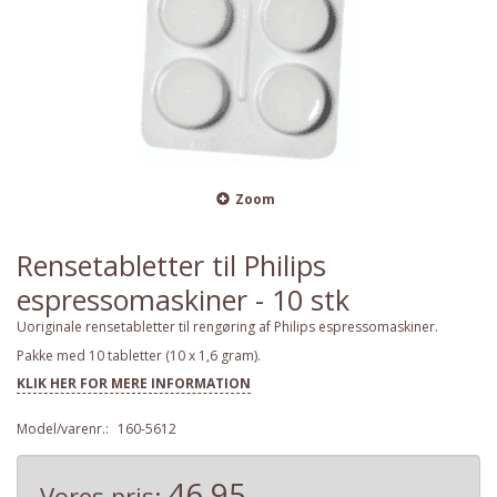
Zoom
Rensetabletter til Philips
espressomaskiner - 10 stk
Uoriginale rensetabletter til rengøring af Philips espressomaskiner.
Pakke med 10 tabletter (10 x 1,6 gram).
KLIK HER FOR MERE INFORMATION
Model/varenr.:
160-5612
46,95
Vores pris: