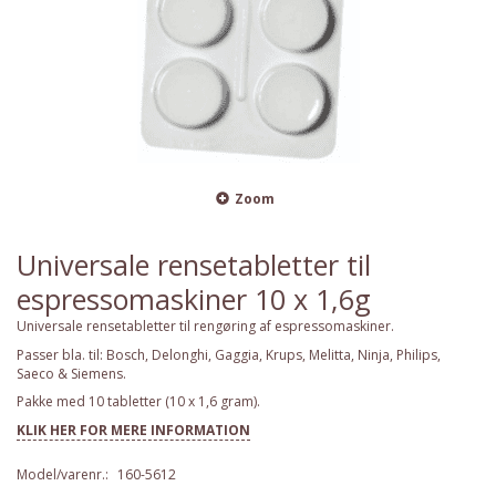
Zoom
Universale rensetabletter til
espressomaskiner 10 x 1,6g
Universale rensetabletter til rengøring af espressomaskiner.
Passer bla. til: Bosch, Delonghi, Gaggia, Krups, Melitta, Ninja, Philips,
Saeco & Siemens.
Pakke med 10 tabletter (10 x 1,6 gram).
KLIK HER FOR MERE INFORMATION
Model/varenr.:
160-5612