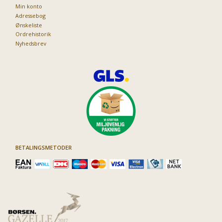
Min konto
Adressebog
Ønskeliste
Ordrehistorik
Nyhedsbrev
BETALINGSMETODER