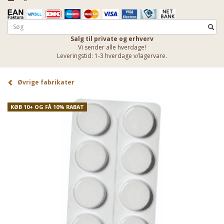
Salg til private og erhverv
Vi sender alle hverdage!
Leveringstid: 1-3 hverdage v/lagervare.
Øvrige fabrikater
KØB 10+ OG FÅ 10% RABAT