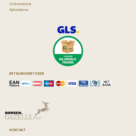
Ordrehistorik
Nyhedsbrev
BETALINGSMETODER
KONTAKT