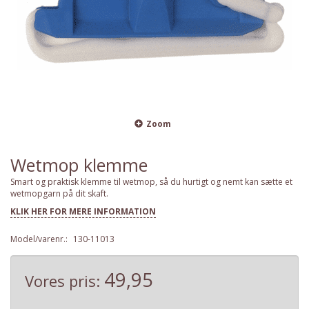
Zoom
Wetmop klemme
Smart og praktisk klemme til wetmop, så du hurtigt og nemt kan sætte et
wetmopgarn på dit skaft.
KLIK HER FOR MERE INFORMATION
Model/varenr.:
130-11013
49,95
Vores pris: