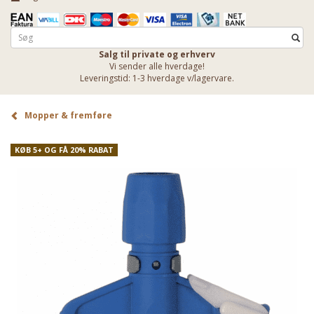
Salg til private og erhverv
Vi sender alle hverdage!
Leveringstid: 1-3 hverdage v/lagervare.
Mopper & fremføre
KØB 5+ OG FÅ 20% RABAT