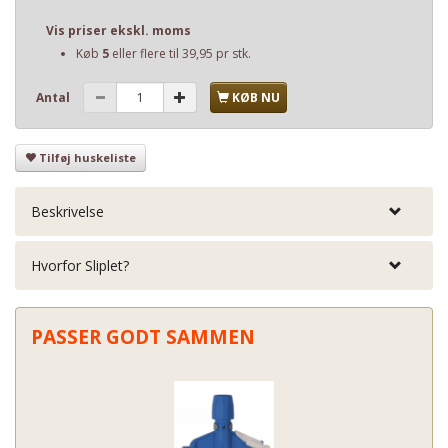
Vis priser ekskl. moms
Køb
5
eller flere til
39,95
pr stk.
Antal
KØB NU
Tilføj huskeliste
Beskrivelse
Hvorfor Sliplet?
PASSER GODT SAMMEN