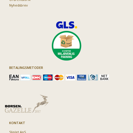
Nyhedsbrev
BETALINGSMETODER
KONTAKT
Sliplet ApS