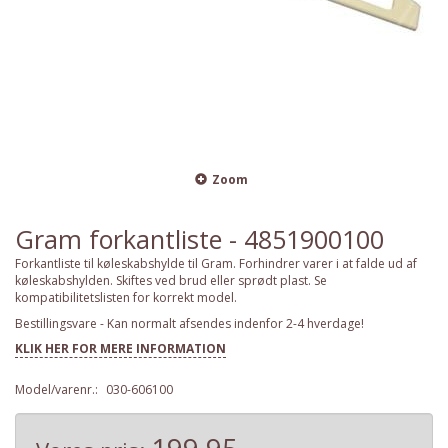
Zoom
Gram forkantliste - 4851900100
Forkantliste til køleskabshylde til Gram. Forhindrer varer i at falde ud af
køleskabshylden. Skiftes ved brud eller sprødt plast. Se
kompatibilitetslisten for korrekt model.
Bestillingsvare - Kan normalt afsendes indenfor 2-4 hverdage!
KLIK HER FOR MERE INFORMATION
Model/varenr.:
030-606100
199,95