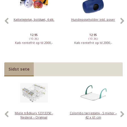
Kattelegetøj, boldsæt, 4 stk.
Hundeposeholder inkl. poser
12.95
12.95
(10.36)
(10.36)
Køb rentefrit op til 2000,-
Køb rentefrit op til 2000,-
Sidst sete
Miele trådkurv 12313350 -
Colombo tørrestativ - 5 meter –
Nederst – Original
42 x 61 cm