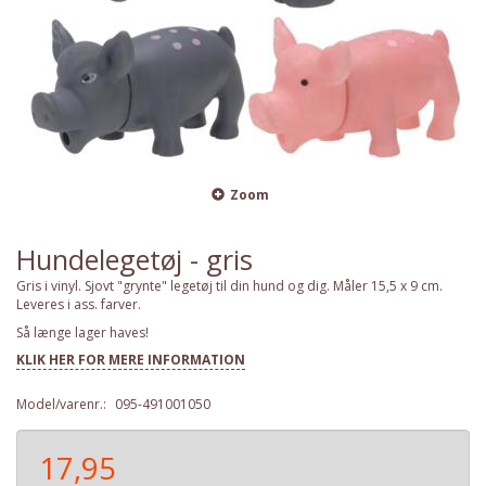
Zoom
Hundelegetøj - gris
Gris i vinyl. Sjovt "grynte" legetøj til din hund og dig. Måler 15,5 x 9 cm.
Leveres i ass. farver.
Så længe lager haves!
KLIK HER FOR MERE INFORMATION
Model/varenr.:
095-491001050
17,95