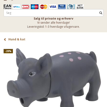
Salg til private og erhverv
Vi sender alle hverdage!
Leveringstid: 1-3 hverdage v/lagervare.
Hund & kat
-28%