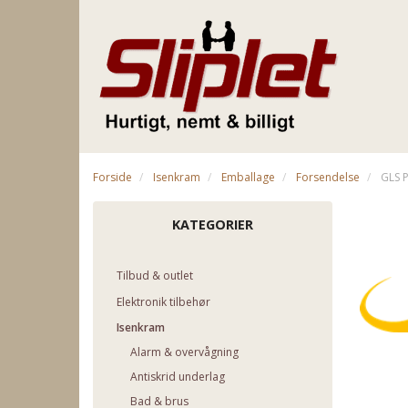
Forside
Isenkram
Emballage
Forsendelse
GLS 
KATEGORIER
Tilbud & outlet
Elektronik tilbehør
Isenkram
Alarm & overvågning
Antiskrid underlag
Bad & brus