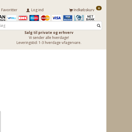
0
Favoritter
Log ind
Indkøbskurv
Salg til private og erhverv
Vi sender alle hverdage!
Leveringstid: 1-3 hverdage v/lagervare.