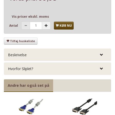
Vis priser ekskl. moms
Antal
KØB NU
Tilføj huskeliste
Beskrivelse
Hvorfor Sliplet?
Andre har også set på