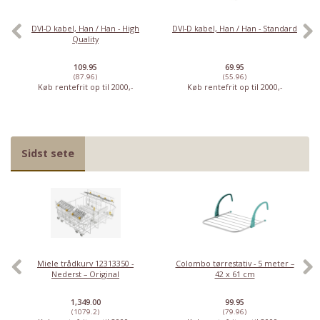
DVI-D kabel, Han / Han - High
DVI-D kabel, Han / Han - Standard
Quality
109.95
69.95
(87.96)
(55.96)
Køb rentefrit op til 2000,-
Køb rentefrit op til 2000,-
Sidst sete
Miele trådkurv 12313350 -
Colombo tørrestativ - 5 meter –
Nederst – Original
42 x 61 cm
1,349.00
99.95
(1079.2)
(79.96)