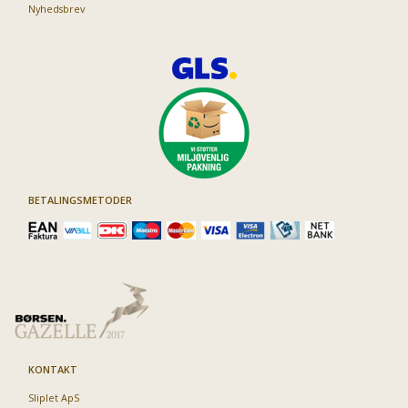
Nyhedsbrev
BETALINGSMETODER
KONTAKT
Sliplet ApS