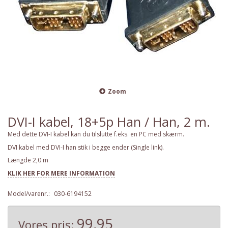
Zoom
DVI-I kabel, 18+5p Han / Han, 2 m.
Med dette DVI-I kabel kan du tilslutte f.eks. en PC med skærm.
DVI kabel med DVI-I han stik i begge ender (Single link).
Længde 2,0 m
KLIK HER FOR MERE INFORMATION
Model/varenr.:
030-6194152
99,95
Vores pris: