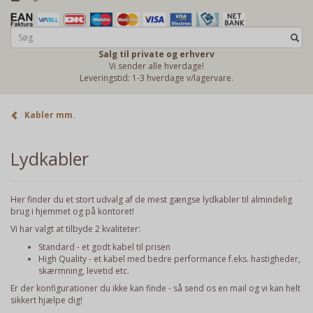
Salg til private og erhverv
Vi sender alle hverdage!
Leveringstid: 1-3 hverdage v/lagervare.
Kabler mm.
Lydkabler
Her finder du et stort udvalg af de mest gængse lydkabler
til almindelig
brug i hjemmet og på kontoret!
Vi har valgt at tilbyde 2 kvaliteter:
Standard - et godt kabel til prisen
High Quality - et kabel med bedre performance f.eks. hastigheder,
skærmning, levetid etc.
Er der konfigurationer du ikke kan finde - så send os en
mail
og vi kan helt
sikkert hjælpe dig!