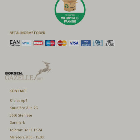
BETALINGSMETODER
KONTAKT
Sliplet ApS
Knud Bro Alle 7G
3660 Stenløse
Danmark
Telefon: 32 11 12 24
Man-tors. 9.00 - 15.00