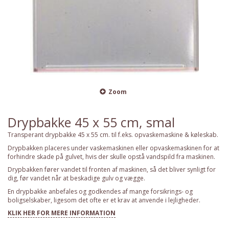
Zoom
Drypbakke 45 x 55 cm, smal
Transperant drypbakke 45 x 55 cm. til f.eks. opvaskemaskine & køleskab.
Drypbakken placeres under vaskemaskinen eller opvaskemaskinen for at
forhindre skade på gulvet, hvis der skulle opstå vandspild fra maskinen.
Drypbakken fører vandet til fronten af maskinen, så det bliver synligt for
dig, før vandet når at beskadige gulv og vægge.
En drypbakke anbefales og godkendes af mange forsikrings- og
boligselskaber, ligesom det ofte er et krav at anvende i lejligheder.
KLIK HER FOR MERE INFORMATION