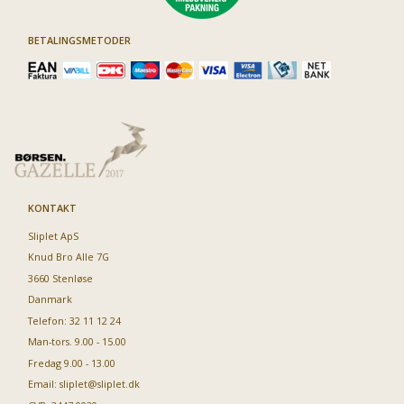
BETALINGSMETODER
KONTAKT
Sliplet ApS
Knud Bro Alle 7G
3660 Stenløse
Danmark
Telefon: 32 11 12 24
Man-tors. 9.00 - 15.00
Fredag 9.00 - 13.00
Email:
sliplet@sliplet.dk