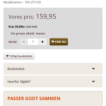
Model/varenr.:
015-271125
159,95
Vores pris:
Vis priser ekskl. moms
Antal
KØB NU
Tilføj huskeliste
Beskrivelse
Hvorfor Sliplet?
PASSER GODT SAMMEN