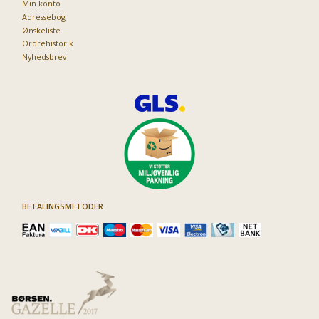
Min konto
Adressebog
Ønskeliste
Ordrehistorik
Nyhedsbrev
BETALINGSMETODER