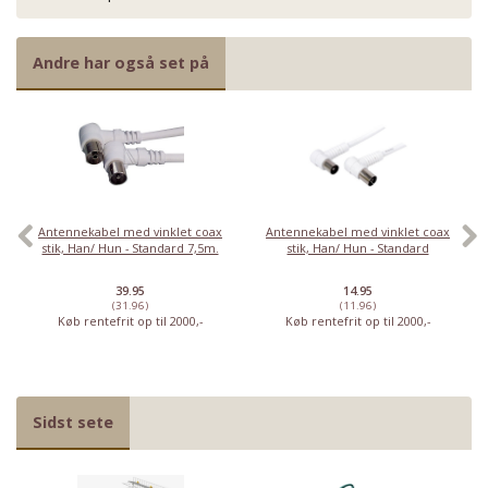
Andre har også set på
Antennekabel med vinklet coax
Antennekabel med vinklet coax
stik, Han/ Hun - Standard 7,5m.
stik, Han/ Hun - Standard
39.95
14.95
(31.96)
(11.96)
Køb rentefrit op til 2000,-
Køb rentefrit op til 2000,-
Sidst sete