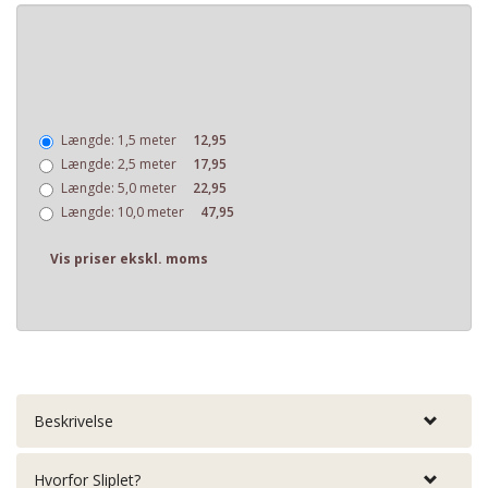
Længde:
1,5 meter
12,95
Længde:
2,5 meter
17,95
Længde:
5,0 meter
22,95
Længde:
10,0 meter
47,95
Vis priser ekskl. moms
Beskrivelse
Hvorfor Sliplet?