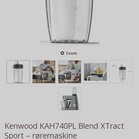
Zoom
Kenwood KAH740PL Blend XTract
Sport – røremaskine