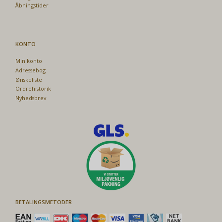
Åbningstider
KONTO
Min konto
Adressebog
Ønskeliste
Ordrehistorik
Nyhedsbrev
BETALINGSMETODER