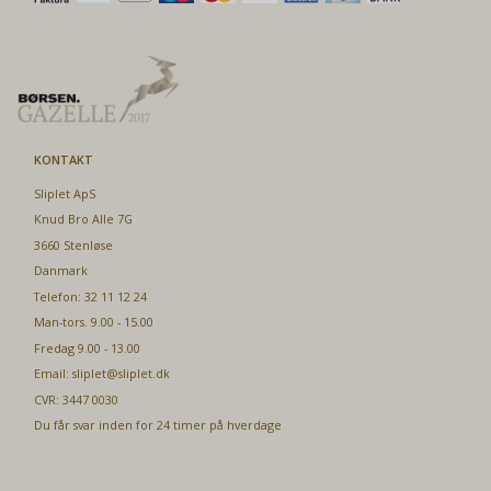
KONTAKT
Sliplet ApS
Knud Bro Alle 7G
3660 Stenløse
Danmark
Telefon: 32 11 12 24
Man-tors. 9.00 - 15.00
Fredag 9.00 - 13.00
Email:
sliplet@sliplet.dk
CVR: 3447 0030
Du får svar inden for 24 timer på hverdage