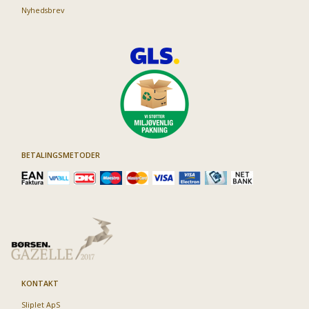
Nyhedsbrev
BETALINGSMETODER
KONTAKT
Sliplet ApS