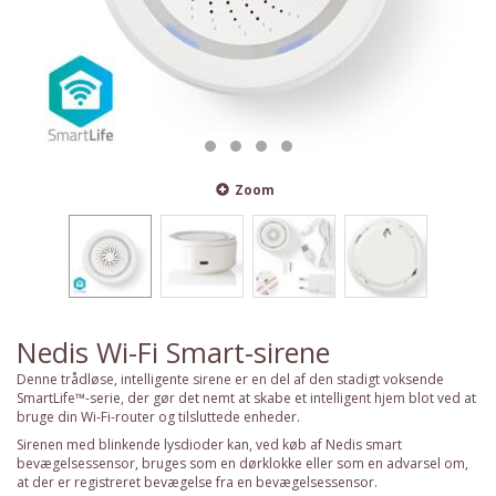
Zoom
Nedis Wi-Fi Smart-sirene
Denne trådløse, intelligente sirene er en del af den stadigt voksende
SmartLife™-serie, der gør det nemt at skabe et intelligent hjem blot ved at
bruge din Wi-Fi-router og tilsluttede enheder.
Sirenen med blinkende lysdioder kan, ved køb af Nedis smart
bevægelsessensor, bruges som en dørklokke eller som en advarsel om,
at der er registreret bevægelse fra en bevægelsessensor.