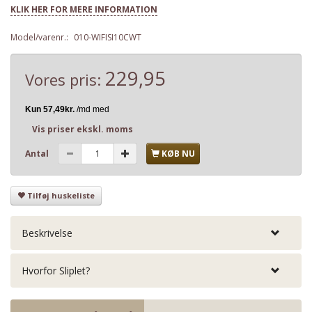
KLIK HER FOR MERE INFORMATION
Model/varenr.:
010-WIFISI10CWT
229,95
Vores pris:
Vis priser ekskl. moms
Antal
KØB NU
Tilføj huskeliste
Beskrivelse
Hvorfor Sliplet?