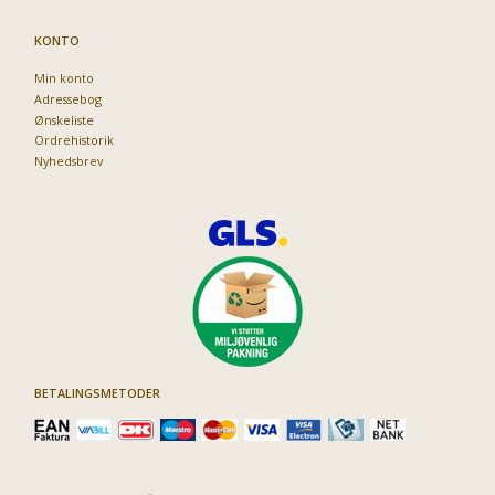
KONTO
Min konto
Adressebog
Ønskeliste
Ordrehistorik
Nyhedsbrev
BETALINGSMETODER