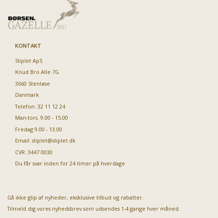
KONTAKT
Sliplet ApS
Knud Bro Alle 7G
3660 Stenløse
Danmark
Telefon: 32 11 12 24
Man-tors. 9.00 - 15.00
Fredag 9.00 - 13.00
Email:
sliplet@sliplet.dk
CVR: 3447 0030
Du får svar inden for 24 timer på hverdage
Gå ikke glip af nyheder, eksklusive tilbud og rabatter.
Tilmeld dig vores nyhedsbrev som udsendes 1-4 gange hver måned.