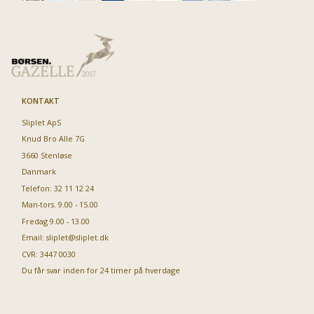
KONTAKT
Sliplet ApS
Knud Bro Alle 7G
3660 Stenløse
Danmark
Telefon: 32 11 12 24
Man-tors. 9.00 - 15.00
Fredag 9.00 - 13.00
Email:
sliplet@sliplet.dk
CVR: 3447 0030
Du får svar inden for 24 timer på hverdage