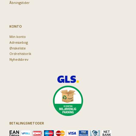
Åbningstider
KONTO
Min konto
Adressebog
Ønskeliste
Ordrehistorik
Nyhedsbrev
BETALINGSMETODER