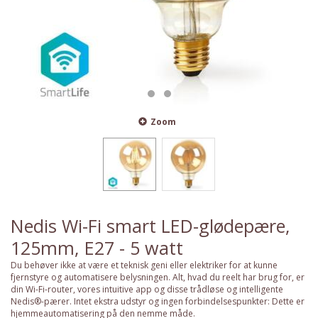
Zoom
Nedis Wi-Fi smart LED-glødepære,
125mm, E27 - 5 watt
Du behøver ikke at være et teknisk geni eller elektriker for at kunne
fjernstyre og automatisere belysningen. Alt, hvad du reelt har brug for, er
din Wi-Fi-router, vores intuitive app og disse trådløse og intelligente
Nedis®-pærer. Intet ekstra udstyr og ingen forbindelsespunkter: Dette er
hjemmeautomatisering på den nemme måde.