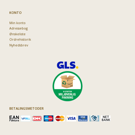
KONTO
Min konto
Adressebog
Ønskeliste
Ordrehistorik
Nyhedsbrev
BETALINGSMETODER