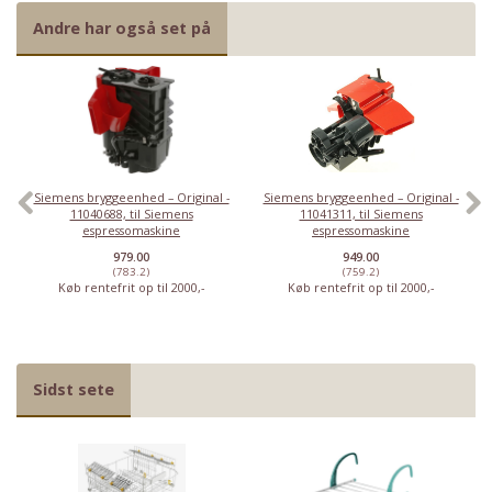
Andre har også set på
Siemens bryggeenhed – Original -
Siemens bryggeenhed – Original -
11040688, til Siemens
11041311, til Siemens
espressomaskine
espressomaskine
979.00
949.00
(783.2)
(759.2)
Køb rentefrit op til 2000,-
Køb rentefrit op til 2000,-
Sidst sete