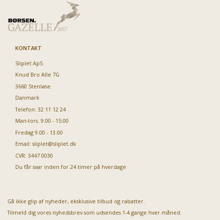
KONTAKT
Sliplet ApS
Knud Bro Alle 7G
3660 Stenløse
Danmark
Telefon: 32 11 12 24
Man-tors. 9.00 - 15.00
Fredag 9.00 - 13.00
Email:
sliplet@sliplet.dk
CVR: 3447 0030
Du får svar inden for 24 timer på hverdage
Gå ikke glip af nyheder, eksklusive tilbud og rabatter.
Tilmeld dig vores nyhedsbrev som udsendes 1-4 gange hver måned.