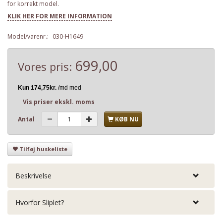
for korrekt model.
KLIK HER FOR MERE INFORMATION
Model/varenr.:
030-H1649
699,00
Vores pris:
Vis priser ekskl. moms
Antal
KØB NU
Tilføj huskeliste
Beskrivelse
Hvorfor Sliplet?