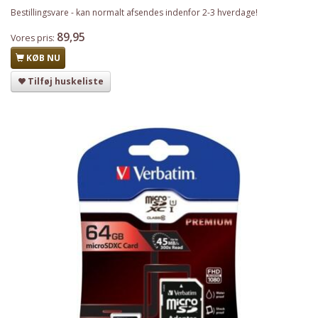
Bestillingsvare - kan normalt afsendes indenfor 2-3 hverdage!
89,95
Vores pris:
KØB NU
Tilføj huskeliste