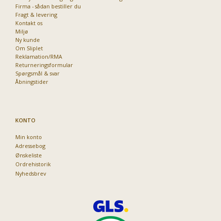
Firma - sådan bestiller du
Fragt & levering
Kontakt os
Miljø
Ny kunde
Om Sliplet
Reklamation/RMA
Returneringsformular
Spørgsmål & svar
Åbningstider
KONTO
Min konto
Adressebog
Ønskeliste
Ordrehistorik
Nyhedsbrev