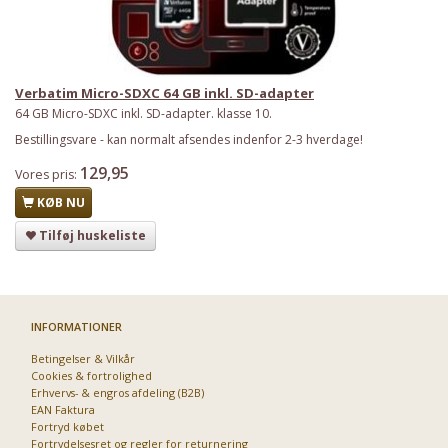
Verbatim Micro-SDXC 64 GB inkl. SD-adapter
64 GB Micro-SDXC inkl. SD-adapter. klasse 10.
Bestillingsvare - kan normalt afsendes indenfor 2-3 hverdage!
129,95
Vores pris:
KØB NU
Tilføj huskeliste
INFORMATIONER
Betingelser & Vilkår
Cookies & fortrolighed
Erhvervs- & engros afdeling (B2B)
EAN Faktura
Fortryd købet
Fortrydelsesret og regler for returnering