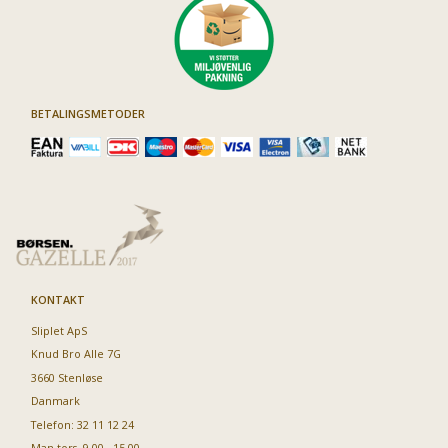
BETALINGSMETODER
KONTAKT
Sliplet ApS
Knud Bro Alle 7G
3660 Stenløse
Danmark
Telefon: 32 11 12 24
Man-tors. 9.00 - 15.00