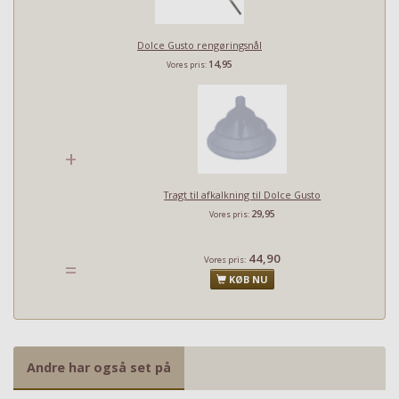
Dolce Gusto rengøringsnål
14,95
Vores pris:
+
Tragt til afkalkning til Dolce Gusto
29,95
Vores pris:
44,90
Vores pris:
=
KØB NU
Andre har også set på