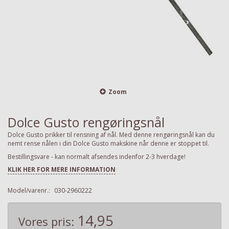
Zoom
Dolce Gusto rengøringsnål
Dolce Gusto prikker til rensning af nål. Med denne rengøringsnål kan du
nemt rense nålen i din Dolce Gusto makskine når denne er stoppet til.
Bestillingsvare - kan normalt afsendes indenfor 2-3 hverdage!
KLIK HER FOR MERE INFORMATION
Model/varenr.:
030-2960222
14,95
Vores pris: