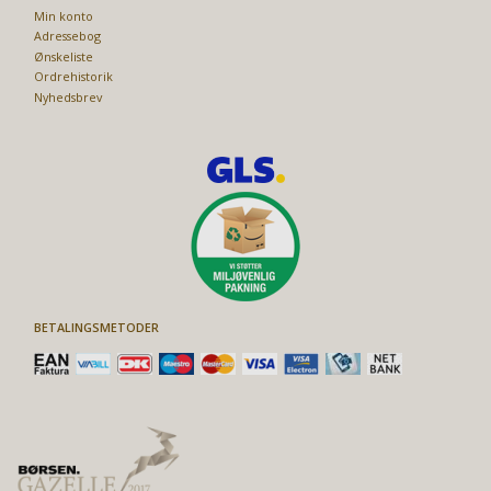
Min konto
Adressebog
Ønskeliste
Ordrehistorik
Nyhedsbrev
BETALINGSMETODER