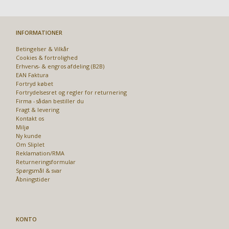
INFORMATIONER
Betingelser & Vilkår
Cookies & fortrolighed
Erhvervs- & engros afdeling (B2B)
EAN Faktura
Fortryd købet
Fortrydelsesret og regler for returnering
Firma - sådan bestiller du
Fragt & levering
Kontakt os
Miljø
Ny kunde
Om Sliplet
Reklamation/RMA
Returneringsformular
Spørgsmål & svar
Åbningstider
KONTO