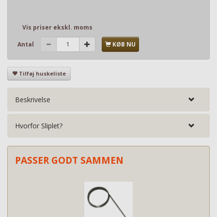
Vis priser ekskl. moms
Antal
KØB NU
Tilføj huskeliste
Beskrivelse
Hvorfor Sliplet?
PASSER GODT SAMMEN