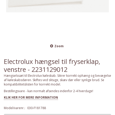
Zoom
Electrolux hængsel til fryserklap,
venstre - 2231129012
Hængselssæt til Electrolux køleskab. Sikrer korrekt ophæng og bevægelse
af køleskabsdøren. Skiftes ved slitage, skæv dør eller synlige brud. Se
kompatibilitetslisten for korrekt model.
Bestillingsvare - kan normalt afsendes indenfor 2-4 hverdage!
KLIK HER FOR MERE INFORMATION
Model/varenr.:
030-F181788