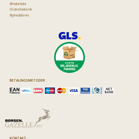
Ønskeliste
Ordrehistorik
Nyhedsbrev
BETALINGSMETODER
KONTAKT