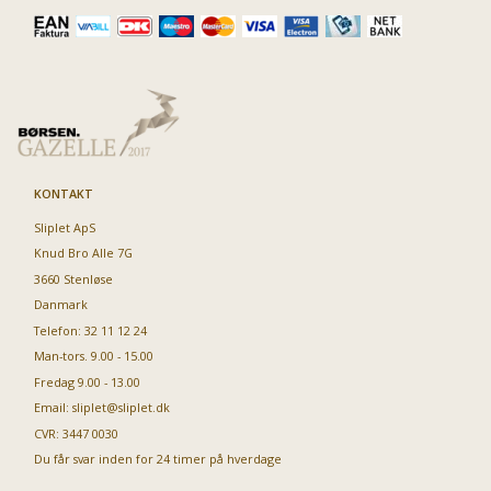
KONTAKT
Sliplet ApS
Knud Bro Alle 7G
3660 Stenløse
Danmark
Telefon: 32 11 12 24
Man-tors. 9.00 - 15.00
Fredag 9.00 - 13.00
Email:
sliplet@sliplet.dk
CVR: 3447 0030
Du får svar inden for 24 timer på hverdage