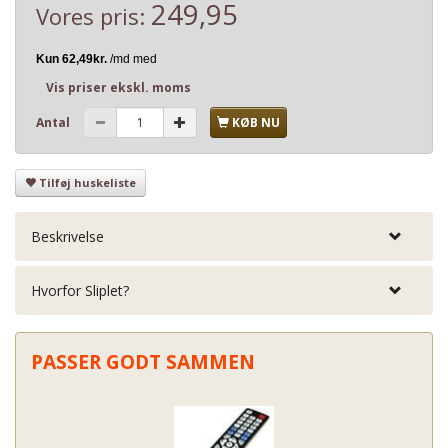
249,95
Vores pris:
Vis priser ekskl. moms
Antal
KØB NU
Tilføj huskeliste
Beskrivelse
Hvorfor Sliplet?
PASSER GODT SAMMEN