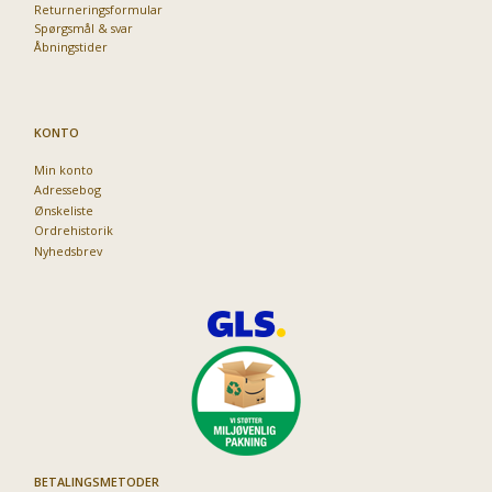
Returneringsformular
Spørgsmål & svar
Åbningstider
KONTO
Min konto
Adressebog
Ønskeliste
Ordrehistorik
Nyhedsbrev
BETALINGSMETODER