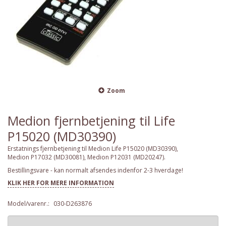
Zoom
Medion fjernbetjening til Life
P15020 (MD30390)
Erstatnings fjernbetjening til Medion Life P15020 (MD30390),
Medion P17032 (MD30081), Medion P12031 (MD20247).
Bestillingsvare - kan normalt afsendes indenfor 2-3 hverdage!
KLIK HER FOR MERE INFORMATION
Model/varenr.:
030-D263876