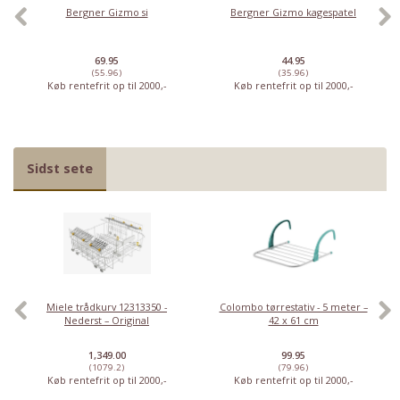
Bergner Gizmo si
Bergner Gizmo kagespatel
69.95
44.95
(55.96)
(35.96)
Køb rentefrit op til 2000,-
Køb rentefrit op til 2000,-
Sidst sete
Miele trådkurv 12313350 -
Colombo tørrestativ - 5 meter –
Nederst – Original
42 x 61 cm
1,349.00
99.95
(1079.2)
(79.96)
Køb rentefrit op til 2000,-
Køb rentefrit op til 2000,-