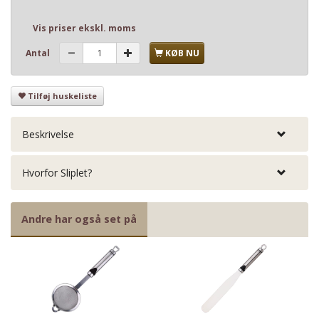
Vis priser ekskl. moms
Antal
KØB NU
Tilføj huskeliste
Beskrivelse
Hvorfor Sliplet?
Andre har også set på