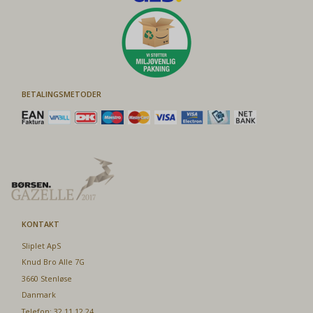
BETALINGSMETODER
KONTAKT
Sliplet ApS
Knud Bro Alle 7G
3660 Stenløse
Danmark
Telefon: 32 11 12 24