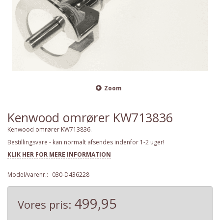
Zoom
Kenwood omrører KW713836
Kenwood omrører KW713836.
Bestillingsvare - kan normalt afsendes indenfor 1-2 uger!
KLIK HER FOR MERE INFORMATION
Model/varenr.:
030-D436228
499,95
Vores pris: