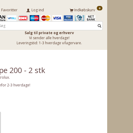
0
Favoritter
Log ind
Indkøbskurv
Salg til private og erhverv
Vi sender alle hverdage!
Leveringstid: 1-3 hverdage v/lagervare.
ype 200 - 2 stk
trolux.
nfor 2-3 hverdage!