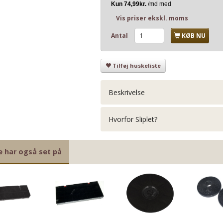
Vis priser ekskl. moms
Antal
KØB NU
Tilføj huskeliste
Beskrivelse
Hvorfor Sliplet?
e har også set på