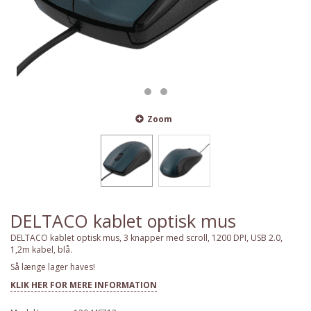
Zoom
DELTACO kablet optisk mus
DELTACO kablet optisk mus, 3 knapper med scroll, 1200 DPI, USB 2.0,
1,2m kabel, blå.
Så længe lager haves!
KLIK HER FOR MERE INFORMATION