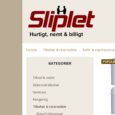
Forside
Tilbehør & reservedele
Kaffe- & espressomas
POPULÆ
KATEGORIER
Tilbud & outlet
Elektronik tilbehør
Isenkram
Rengøring
Tilbehør & reservedele
Brita Professional